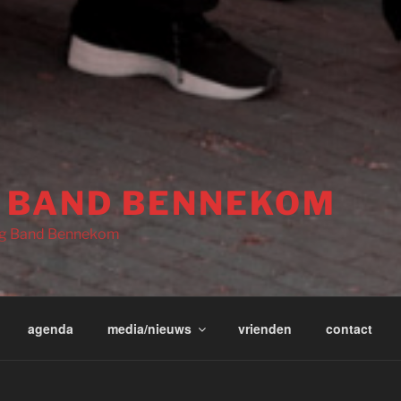
G BAND BENNEKOM
Big Band Bennekom
agenda
media/nieuws
vrienden
contact