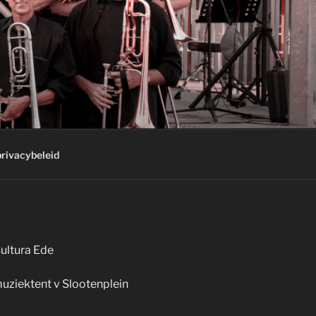
privacybeleid
ultura Ede
uziektent v Slootenplein