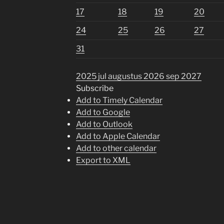
17
18
19
20
24
25
26
27
31
2025
jul
augustus 2026
sep
2027
Subscribe
Add to Timely Calendar
Add to Google
Add to Outlook
Add to Apple Calendar
Add to other calendar
Export to XML