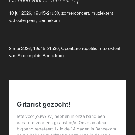
Oefenen voor de Airbornehop
10 juli 2026, 19u45-21u30, zomerconcert, muziektent
v.Slootenplein, Bennekom
8 mei 2026, 19u45-21u30, Openbare repetitie muziektent
van Slootenplein Bennekom