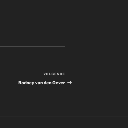
VOLGENDE
Volgend
bericht
Rodney van den Oever